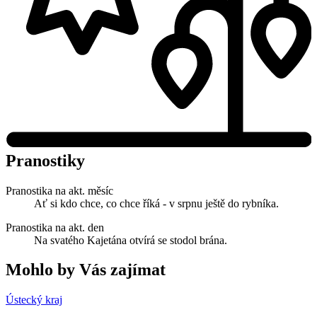
Pranostiky
Pranostika na akt. měsíc
Ať si kdo chce, co chce říká - v srpnu ještě do rybníka.
Pranostika na akt. den
Na svatého Kajetána otvírá se stodol brána.
Mohlo by Vás zajímat
Ústecký kraj