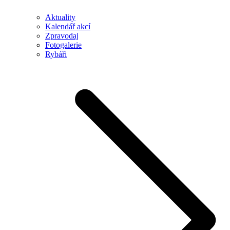
Aktuality
Kalendář akcí
Zpravodaj
Fotogalerie
Rybáři