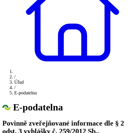
/
Úřad
/
E-podatelna
E-podatelna
Povinně zveřejňované informace dle § 2
odst. 3 vyhlášky č. 259/2012 Sb.,