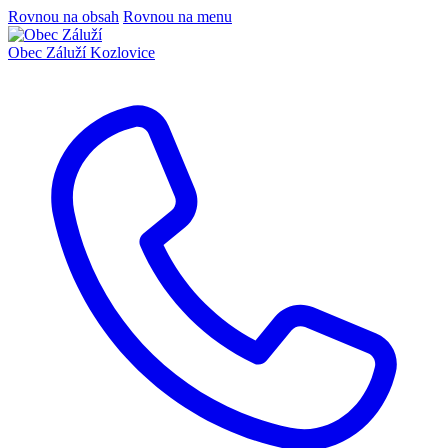
Rovnou na obsah
Rovnou na menu
Obec Záluží
Kozlovice