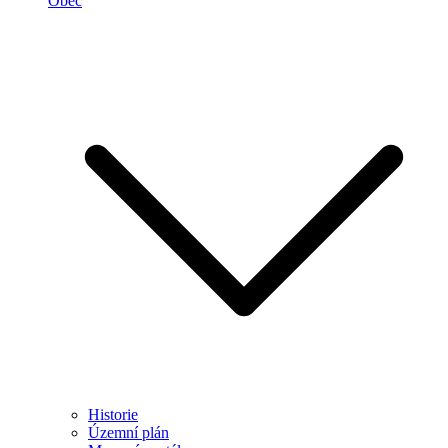
Obec
Historie
Územní plán