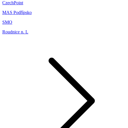
CzechPoint
MAS Podřípsko
SMO
Roudnice n. L