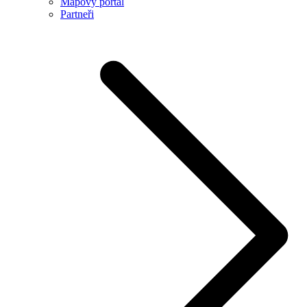
Mapový portál
Partneři