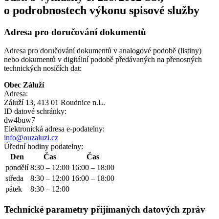
o podrobnostech výkonu spisové služby
Adresa pro doručování dokumentů
Adresa pro doručování dokumentů v analogové podobě (listiny)
nebo dokumentů v digitální podobě předávaných na přenosných
technických nosičích dat:
Obec Záluží
Adresa:
Záluží 13, 413 01 Roudnice n.L.
ID datové schránky:
dw4buw7
Elektronická adresa e‑podatelny:
info@ouzaluzi.cz
Úřední hodiny podatelny:
Den
Čas
Čas
pondělí
8:30 – 12:00
16:00 – 18:00
středa
8:30 – 12:00
16:00 – 18:00
pátek
8:30 – 12:00
Technické parametry přijímaných datových zpráv