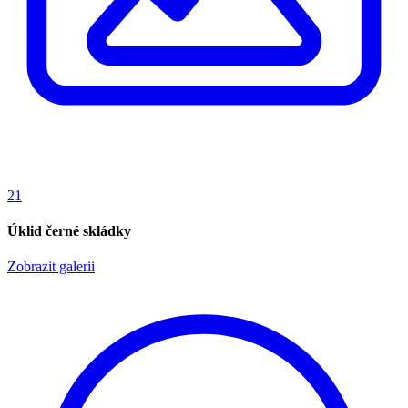
21
Úklid černé skládky
Zobrazit galerii