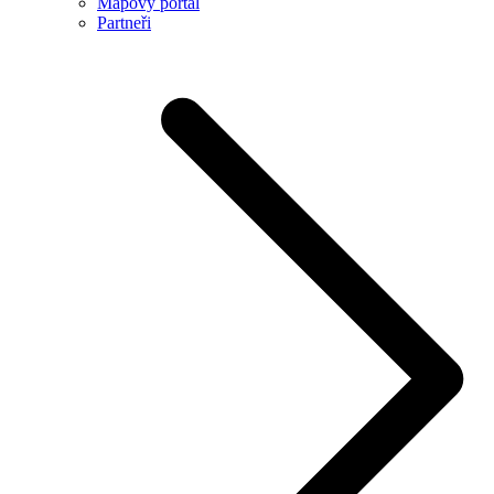
Mapový portál
Partneři