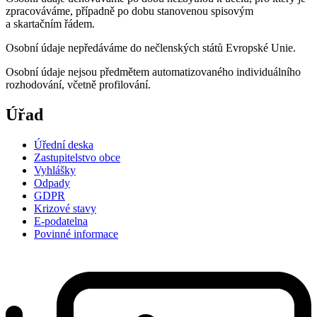
zpracováváme, případně po dobu stanovenou spisovým
a skartačním řádem.
Osobní údaje nepředáváme do nečlenských států Evropské Unie.
Osobní údaje nejsou předmětem automatizovaného individuálního
rozhodování, včetně profilování.
Úřad
Úřední deska
Zastupitelstvo obce
Vyhlášky
Odpady
GDPR
Krizové stavy
E-podatelna
Povinné informace