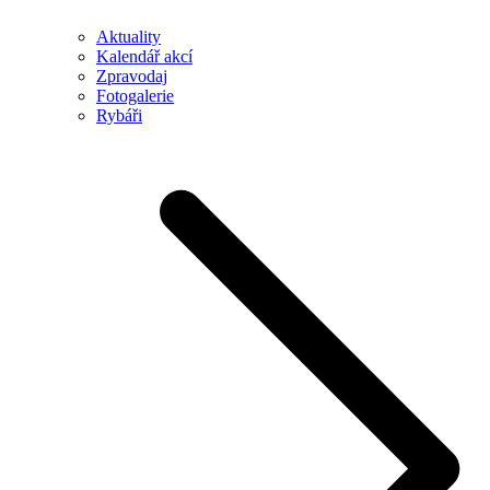
Aktuality
Kalendář akcí
Zpravodaj
Fotogalerie
Rybáři