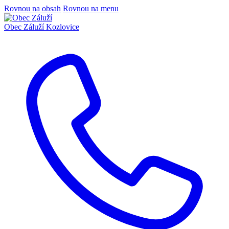
Rovnou na obsah
Rovnou na menu
Obec Záluží
Kozlovice