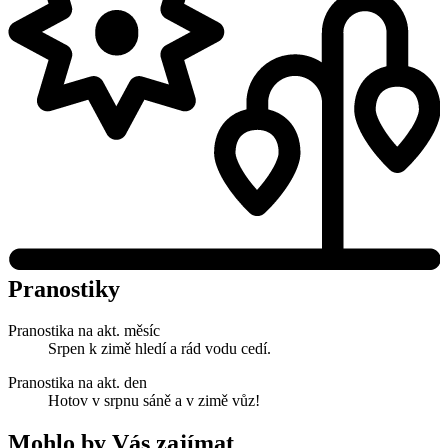
Pranostiky
Pranostika na akt. měsíc
Srpen k zimě hledí a rád vodu cedí.
Pranostika na akt. den
Hotov v srpnu sáně a v zimě vůz!
Mohlo by Vás zajímat