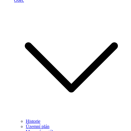
Obec
Historie
Územní plán