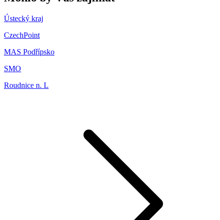
Ústecký kraj
CzechPoint
MAS Podřípsko
SMO
Roudnice n. L