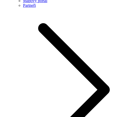
Mapový portál
Partneři