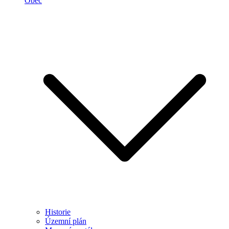
Obec
Historie
Územní plán