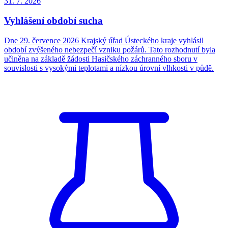
31. 7.
2026
Vyhlášení období sucha
Dne 29. července 2026 Krajský úřad Ústeckého kraje vyhlásil
období zvýšeného nebezpečí vzniku požárů. Tato rozhodnutí byla
učiněna na základě žádosti Hasičského záchranného sboru v
souvislosti s vysokými teplotami a nízkou úrovní vlhkosti v půdě.