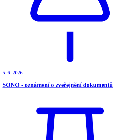
5. 6.
2026
SONO - oznámení o zveřejnění dokumentů