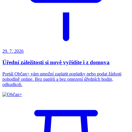
29. 7.
2026
Úřední záležitosti si nově vyřídíte i z domova
Portál Občan+ vám umožní zaplatit poplatky nebo podat žádosti
pohodlně online. Bez papírů a bez omezení úředních hodin,
odkudkoli.