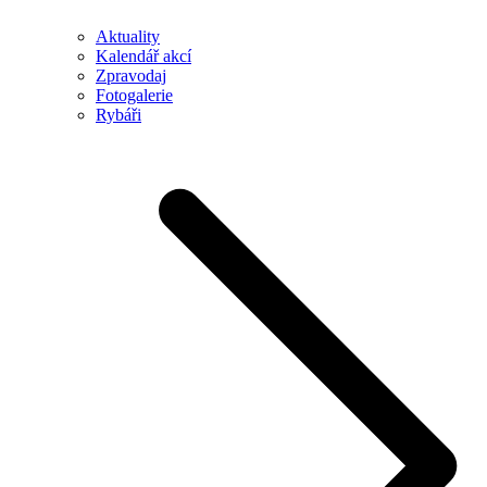
Aktuality
Kalendář akcí
Zpravodaj
Fotogalerie
Rybáři