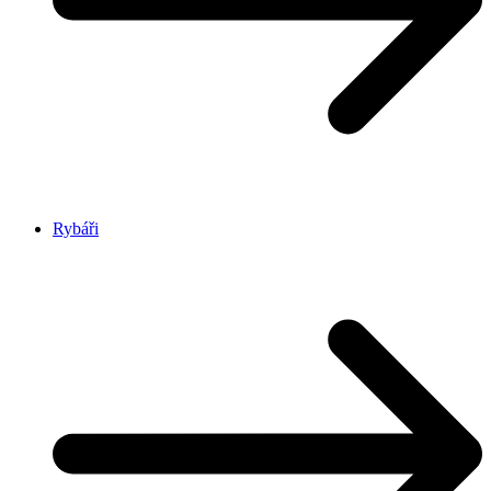
Rybáři