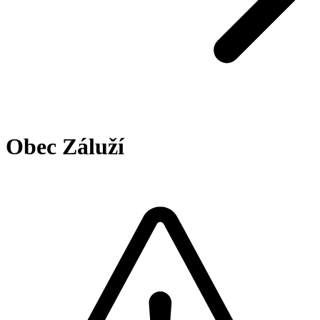
Obec Záluží