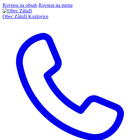
Rovnou na obsah
Rovnou na menu
Obec Záluží
Kozlovice