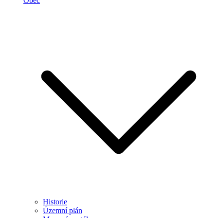
Obec
Historie
Územní plán