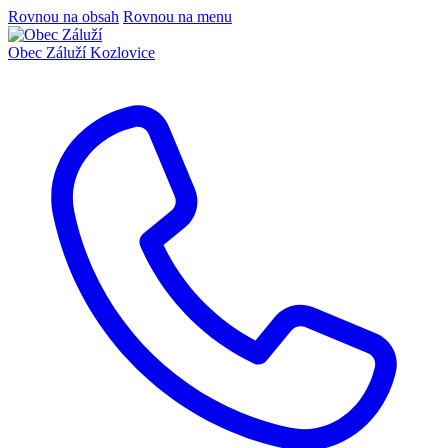
Rovnou na obsah
Rovnou na menu
Obec Záluží
Kozlovice