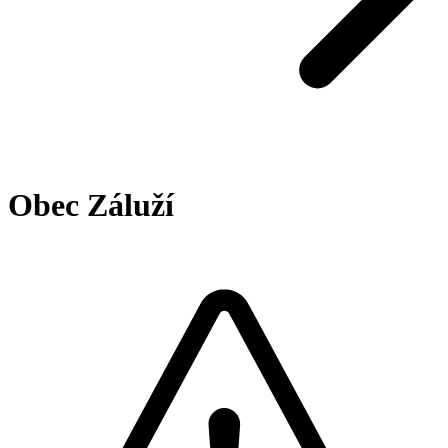
Obec Záluží