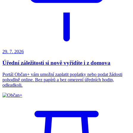
29. 7.
2026
Úřední záležitosti si nově vyřídíte i z domova
Portál Občan+ vám umožní zaplatit poplatky nebo podat žádosti
pohodlně online. Bez papírů a bez omezení úředních hodin,
odkudkoli.