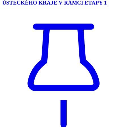
ÚSTECKÉHO KRAJE V RÁMCI ETAPY 1