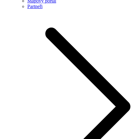
Mapový portál
Partneři