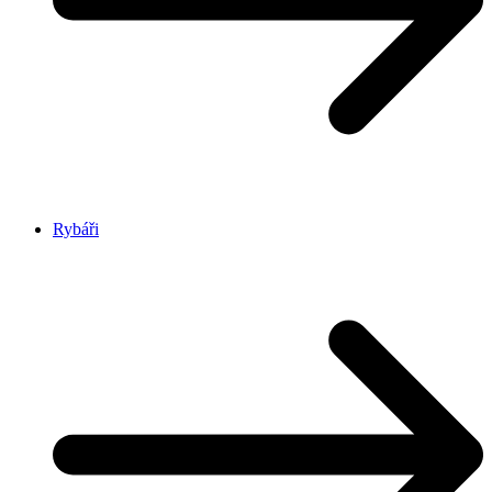
Rybáři