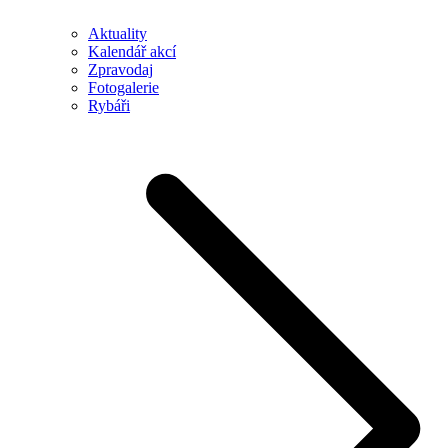
Aktuality
Kalendář akcí
Zpravodaj
Fotogalerie
Rybáři