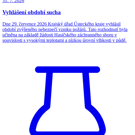
31. 7.
2026
Vyhlášení období sucha
Dne 29. července 2026 Krajský úřad Ústeckého kraje vyhlásil
období zvýšeného nebezpečí vzniku požárů. Tato rozhodnutí byla
učiněna na základě žádosti Hasičského záchranného sboru v
souvislosti s vysokými teplotami a nízkou úrovní vlhkosti v půdě.