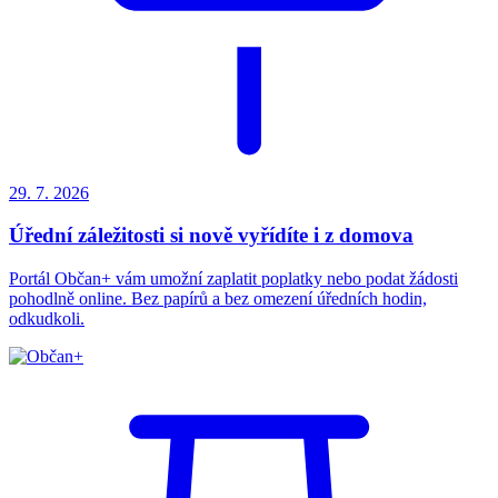
29. 7.
2026
Úřední záležitosti si nově vyřídíte i z domova
Portál Občan+ vám umožní zaplatit poplatky nebo podat žádosti
pohodlně online. Bez papírů a bez omezení úředních hodin,
odkudkoli.