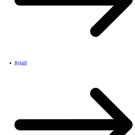
Rybáři