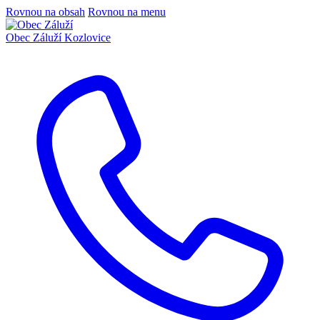
Rovnou na obsah
Rovnou na menu
Obec Záluží
Kozlovice