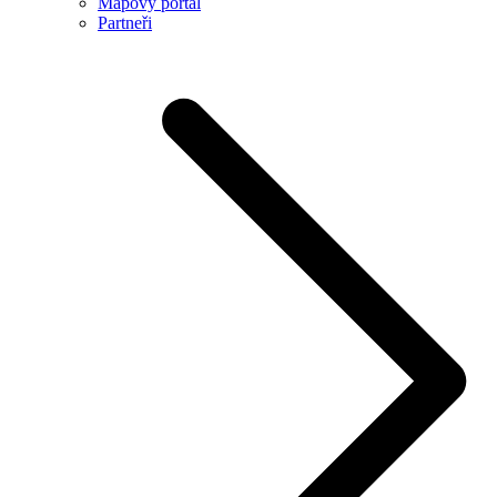
Mapový portál
Partneři