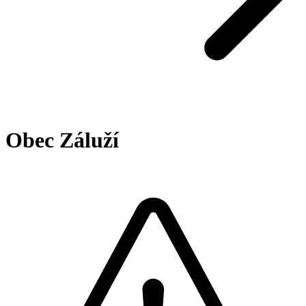
Obec Záluží