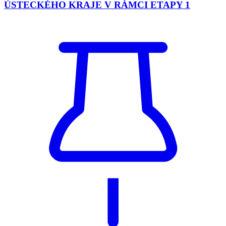
ÚSTECKÉHO KRAJE V RÁMCI ETAPY 1