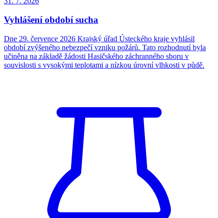
31. 7.
2026
Vyhlášení období sucha
Dne 29. července 2026 Krajský úřad Ústeckého kraje vyhlásil
období zvýšeného nebezpečí vzniku požárů. Tato rozhodnutí byla
učiněna na základě žádosti Hasičského záchranného sboru v
souvislosti s vysokými teplotami a nízkou úrovní vlhkosti v půdě.