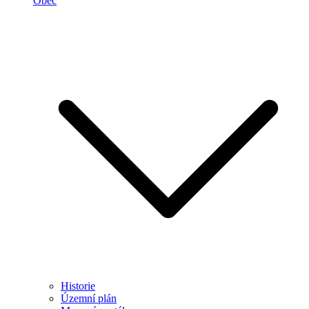
Obec
Historie
Územní plán