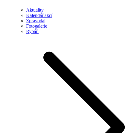
Aktuality
Kalendář akcí
Zpravodaj
Fotogalerie
Rybáři